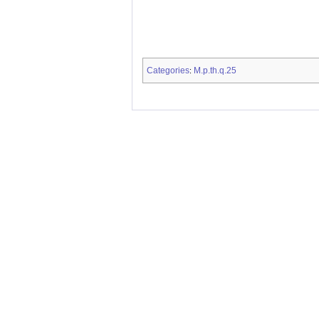
Categories
M.p.th.q.25
: