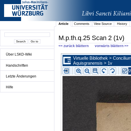
Article
Comments
View Source
History
M.p.th.q.25 Scan 2 (1v)
<< zurück blättern
vorwärts blättern >>
Über LSKD-Wiki
Handschriften
Letzte Änderungen
Hilfe