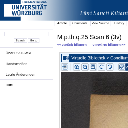
Article
Comments
View Source
History
M.p.th.q.25 Scan 6 (3v)
<< zurück blättern
vorwärts blättern >>
Über LSKD-Wiki
Handschriften
Letzte Änderungen
Hilfe