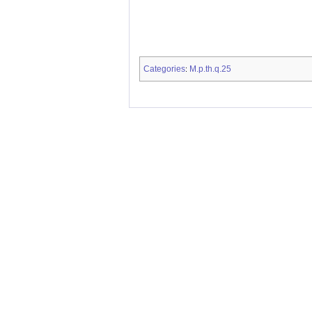
Categories
M.p.th.q.25
: