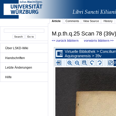
Article
Comments
View Source
History
M.p.th.q.25 Scan 78 (39v
<< zurück blättern
vorwärts blättern >>
Über LSKD-Wiki
Handschriften
Letzte Änderungen
Hilfe