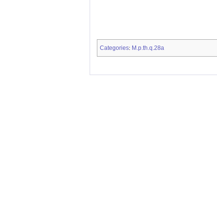
Categories
M.p.th.q.28a
: