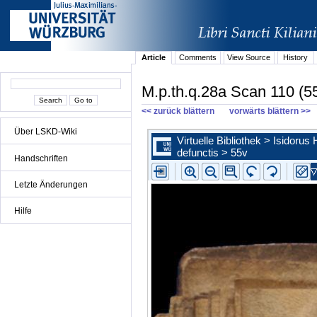
Article
Comments
View Source
History
M.p.th.q.28a Scan 110 (5
<< zurück blättern
vorwärts blättern >>
Über LSKD-Wiki
Handschriften
Letzte Änderungen
Hilfe