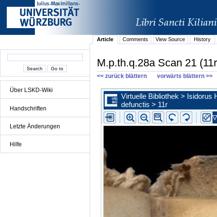
Article
Comments
View Source
History
M.p.th.q.28a Scan 21 (11r
<< zurück blättern
vorwärts blättern >>
Über LSKD-Wiki
Handschriften
Letzte Änderungen
Hilfe