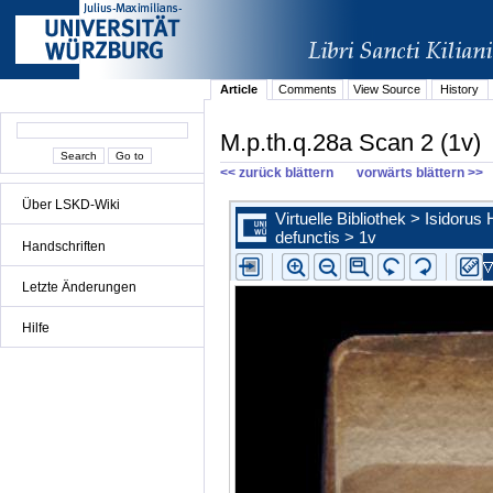
Article
Comments
View Source
History
M.p.th.q.28a Scan 2 (1v)
<< zurück blättern
vorwärts blättern >>
Über LSKD-Wiki
Handschriften
Letzte Änderungen
Hilfe