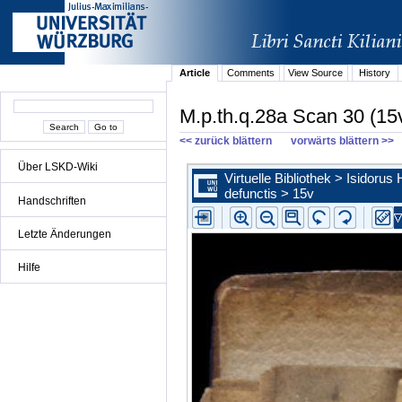
Article
Comments
View Source
History
M.p.th.q.28a Scan 30 (15
<< zurück blättern
vorwärts blättern >>
Über LSKD-Wiki
Handschriften
Letzte Änderungen
Hilfe