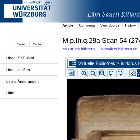
Article
Comments
View Source
History
M.p.th.q.28a Scan 54 (27
<< zurück blättern
vorwärts blättern >>
Über LSKD-Wiki
Handschriften
Letzte Änderungen
Hilfe