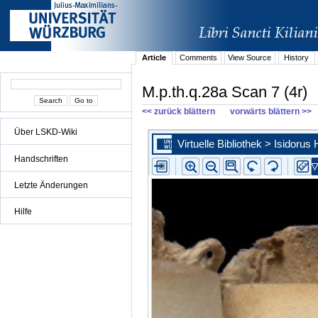
Article
Comments
View Source
History
M.p.th.q.28a Scan 7 (4r)
<< zurück blättern
vorwärts blättern >>
Über LSKD-Wiki
Handschriften
Letzte Änderungen
Hilfe