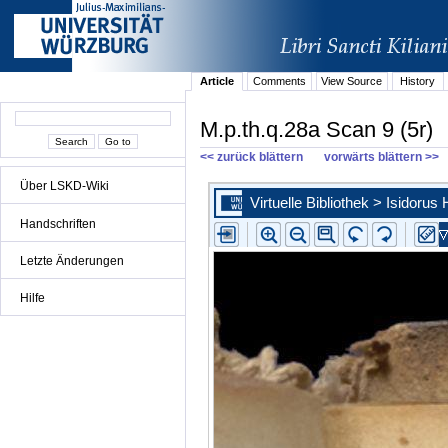
Article
Comments
View Source
History
M.p.th.q.28a Scan 9 (5r)
<< zurück blättern
vorwärts blättern >>
Über LSKD-Wiki
Handschriften
Letzte Änderungen
Hilfe