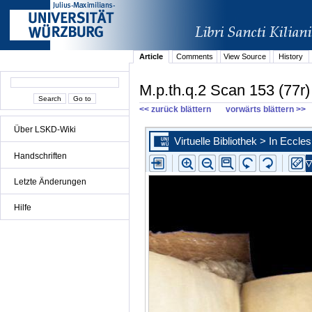
Article
Comments
View Source
History
M.p.th.q.2 Scan 153 (77r)
<< zurück blättern
vorwärts blättern >>
Über LSKD-Wiki
Handschriften
Letzte Änderungen
Hilfe