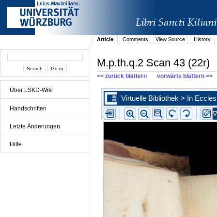
Article
Comments
View Source
History
M.p.th.q.2 Scan 43 (22r)
<< zurück blättern
vorwärts blättern >>
Über LSKD-Wiki
Handschriften
Letzte Änderungen
Hilfe