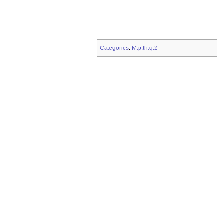
Categories
M.p.th.q.2
: