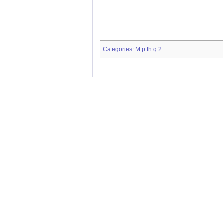
Categories
M.p.th.q.2
: