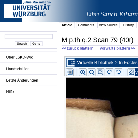
Article
Comments
View Source
History
M.p.th.q.2 Scan 79 (40r)
<< zurück blättern
vorwärts blättern >>
Über LSKD-Wiki
Handschriften
Letzte Änderungen
Hilfe