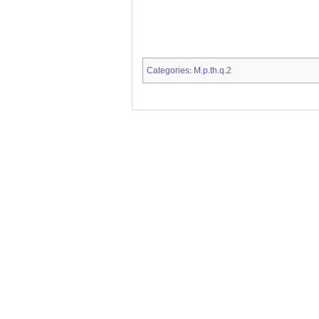
Categories
M.p.th.q.2
: