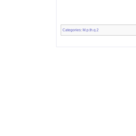
Categories
M.p.th.q.2
: