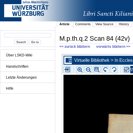
Article
Comments
View Source
History
M.p.th.q.2 Scan 84 (42v)
<< zurück blättern
vorwärts blättern >>
Über LSKD-Wiki
Handschriften
Letzte Änderungen
Hilfe