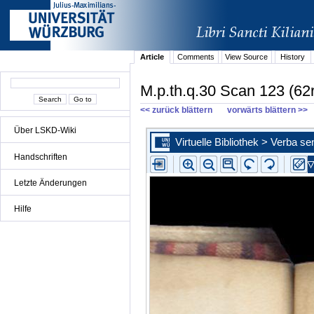
Article
Comments
View Source
History
M.p.th.q.30 Scan 123 (62r
<< zurück blättern
vorwärts blättern >>
Über LSKD-Wiki
Handschriften
Letzte Änderungen
Hilfe