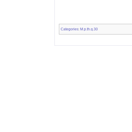
Categories
M.p.th.q.30
: