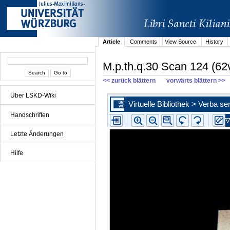
Article
Comments
View Source
History
M.p.th.q.30 Scan 124 (62
<< zurück blättern
vorwärts blättern >>
Über LSKD-Wiki
Handschriften
Letzte Änderungen
Hilfe