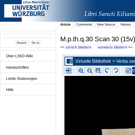
Article
Comments
View Source
History
M.p.th.q.30 Scan 30 (15v
<< zurück blättern
vorwärts blättern >>
Über LSKD-Wiki
Handschriften
Letzte Änderungen
Hilfe