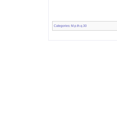
Categories
M.p.th.q.30
: