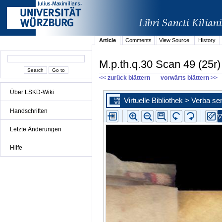
Article
Comments
View Source
History
M.p.th.q.30 Scan 49 (25r)
<< zurück blättern
vorwärts blättern >>
Über LSKD-Wiki
Handschriften
Letzte Änderungen
Hilfe