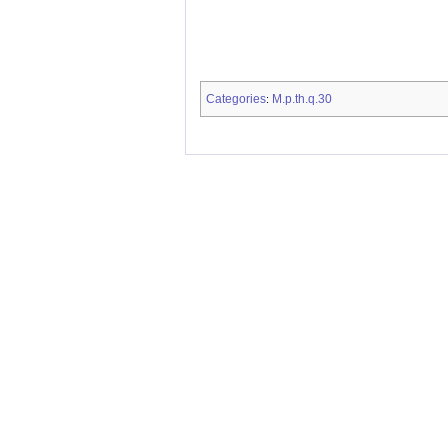
Categories
M.p.th.q.30
: