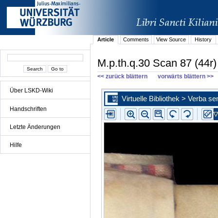
Article
Comments
View Source
History
M.p.th.q.30 Scan 87 (44r)
<< zurück blättern
vorwärts blättern >>
Über LSKD-Wiki
Handschriften
Letzte Änderungen
Hilfe