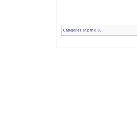
Categories
M.p.th.q.30
: