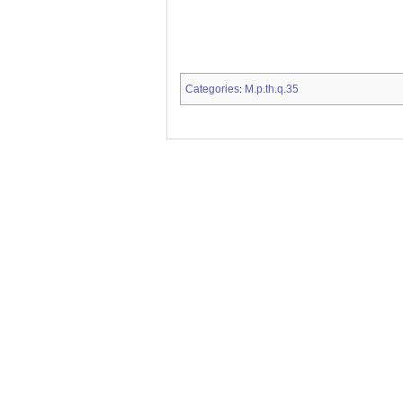
Categories
M.p.th.q.35
: