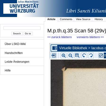
Article
Comments
View Source
History
M.p.th.q.35 Scan 58 (29v
<< zurück blättern
vorwärts blättern >>
Über LSKD-Wiki
Handschriften
Letzte Änderungen
Hilfe