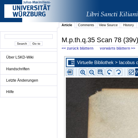
Article
Comments
View Source
History
M.p.th.q.35 Scan 78 (39v
<< zurück blättern
vorwärts blättern >>
Über LSKD-Wiki
Handschriften
Letzte Änderungen
Hilfe