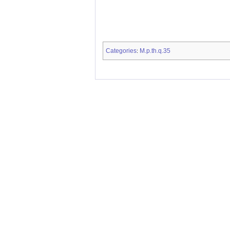
Categories
M.p.th.q.35
: