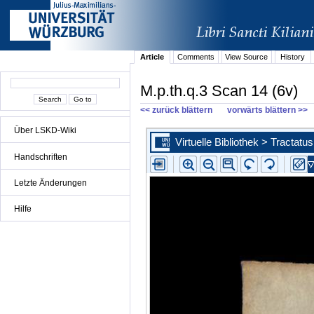
Article
Comments
View Source
History
M.p.th.q.3 Scan 14 (6v)
<< zurück blättern
vorwärts blättern >>
Über LSKD-Wiki
Handschriften
Letzte Änderungen
Hilfe