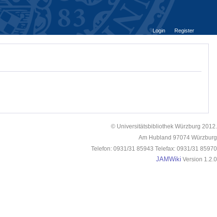
Login
Register
© Universitätsbibliothek Würzburg 2012.
Am Hubland 97074 Würzburg
Telefon: 0931/31 85943 Telefax: 0931/31 85970
JAMWiki
Version 1.2.0