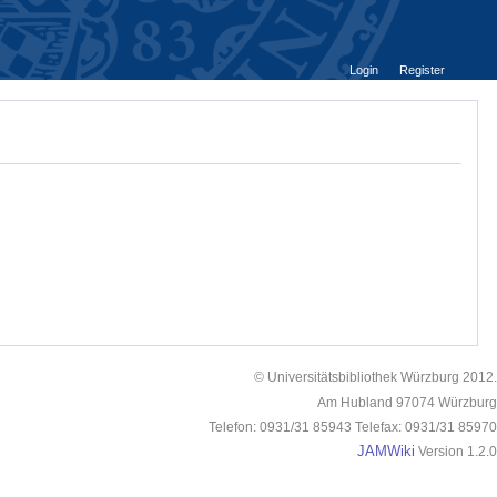
Login
Register
© Universitätsbibliothek Würzburg 2012.
Am Hubland 97074 Würzburg
Telefon: 0931/31 85943 Telefax: 0931/31 85970
JAMWiki
Version 1.2.0