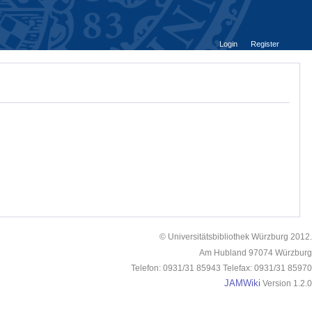
Login
Register
© Universitätsbibliothek Würzburg 2012.
Am Hubland 97074 Würzburg
Telefon: 0931/31 85943 Telefax: 0931/31 85970
JAMWiki
Version 1.2.0