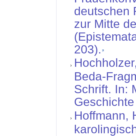
deutschen 
zur Mitte d
(Epistemata
203).
Hochholzer,
Beda-Fragm
Schrift. In
Geschichte 
Hoffmann, 
karolingisc