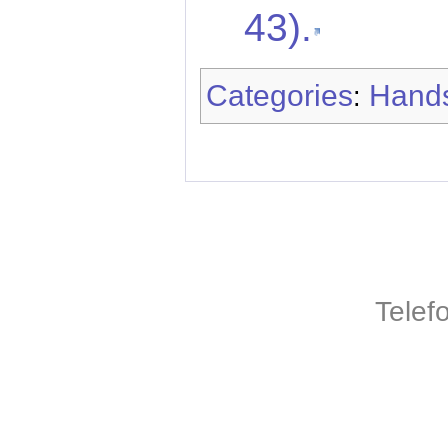
43).
Categories
Hands
:
Telef