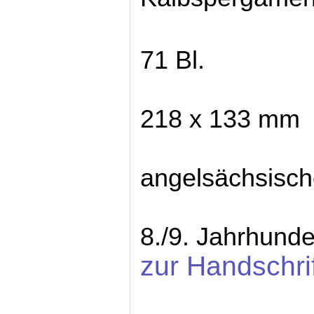
71 Bl.
218 x 133 mm
angelsächsisch
8./9. Jahrhunde
zur Handschri