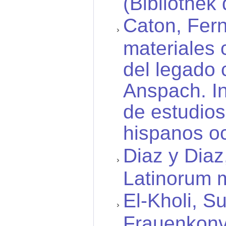
(Bibliothek
Caton, Fer
materiales 
del legado 
Anspach. In
de estudios
hispanos oc
Diaz y Diaz
Latinorum 
El-Kholi, S
Frauenkonv