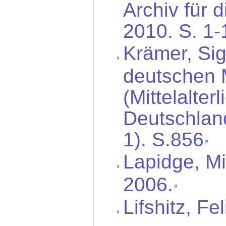
Archiv für d
2010. S. 1-
Krämer, Sig
deutschen M
(Mittelalter
Deutschland
1). S.856
Lapidge, Mi
2006.
Lifshitz, F