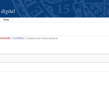
Print
mments
Contribs
|
) | (
Import aus Franconica
)
n