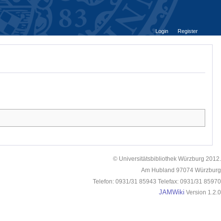
Login
Register
© Universitätsbibliothek Würzburg 2012.
Am Hubland 97074 Würzburg
Telefon: 0931/31 85943 Telefax: 0931/31 85970
JAMWiki
Version 1.2.0