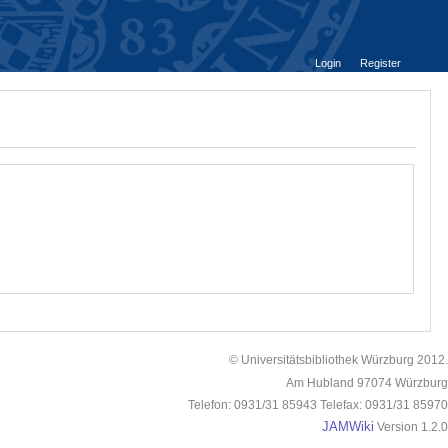
Login
Register
© Universitätsbibliothek Würzburg 2012.
Am Hubland 97074 Würzburg
Telefon: 0931/31 85943 Telefax: 0931/31 85970
JAMWiki
Version 1.2.0