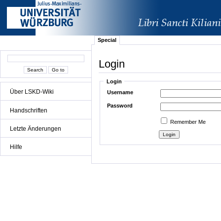
Special
Login
Login
Über LSKD-Wiki
Username
Password
Handschriften
Remember Me
Letzte Änderungen
Hilfe