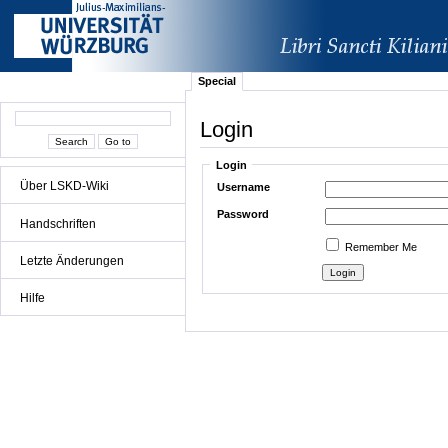
Special
Login
Login
Über LSKD-Wiki
Username
Password
Handschriften
Remember Me
Letzte Änderungen
Hilfe