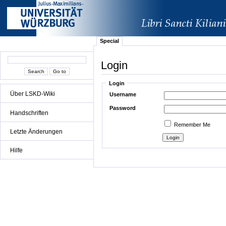
Special
Login
Login
Über LSKD-Wiki
Username
Password
Handschriften
Remember Me
Letzte Änderungen
Hilfe