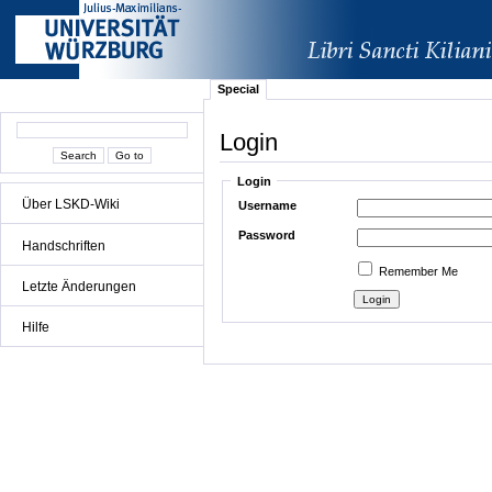
Special
Login
Login
Über LSKD-Wiki
Username
Password
Handschriften
Remember Me
Letzte Änderungen
Hilfe