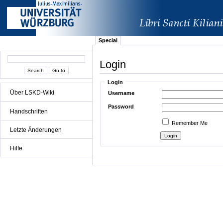
Special
Login
Login
Über LSKD-Wiki
Username
Password
Handschriften
Remember Me
Letzte Änderungen
Hilfe