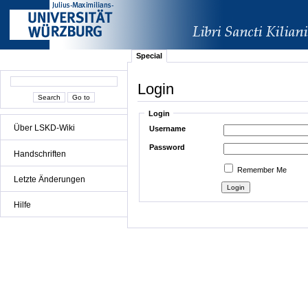
Special
Login
Login
Über LSKD-Wiki
Username
Password
Handschriften
Remember Me
Letzte Änderungen
Hilfe