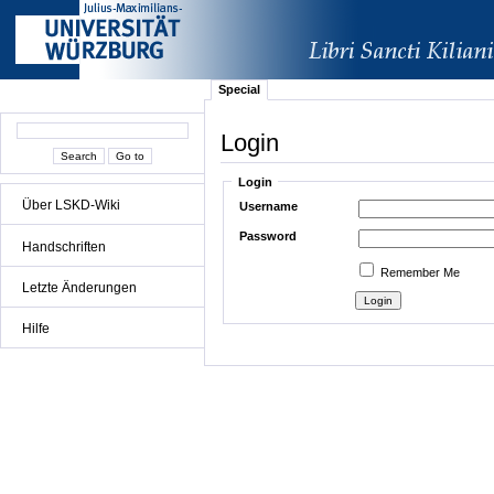
Special
Login
Login
Über LSKD-Wiki
Username
Password
Handschriften
Remember Me
Letzte Änderungen
Hilfe