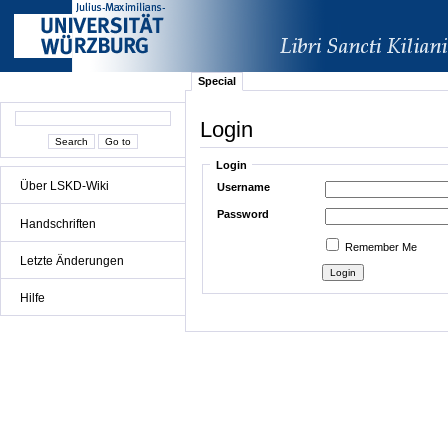
Special
Login
Login
Über LSKD-Wiki
Username
Password
Handschriften
Remember Me
Letzte Änderungen
Hilfe