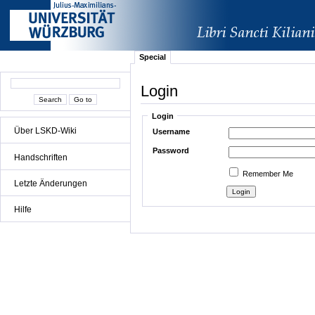
Special
Login
Login
Über LSKD-Wiki
Username
Password
Handschriften
Remember Me
Letzte Änderungen
Hilfe