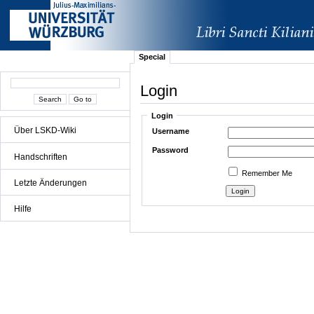
Special
Login
Login
Über LSKD-Wiki
Username
Password
Handschriften
Remember Me
Letzte Änderungen
Hilfe