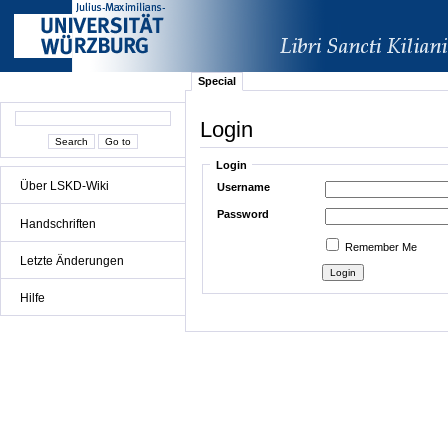
Special
Login
Login
Über LSKD-Wiki
Username
Password
Handschriften
Remember Me
Letzte Änderungen
Hilfe