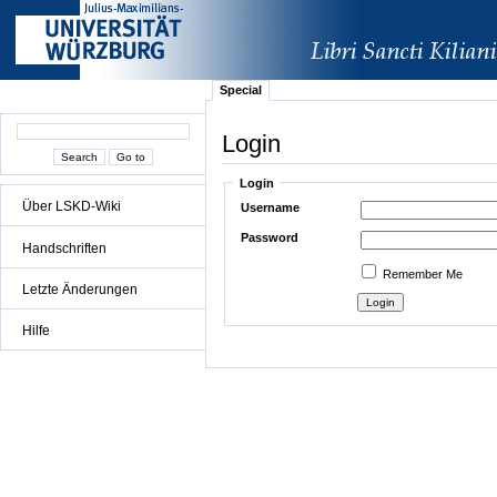
Special
Login
Login
Über LSKD-Wiki
Username
Password
Handschriften
Remember Me
Letzte Änderungen
Hilfe