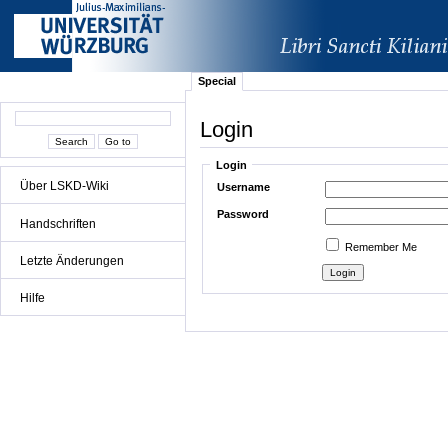
Special
Login
Login
Über LSKD-Wiki
Username
Password
Handschriften
Remember Me
Letzte Änderungen
Hilfe