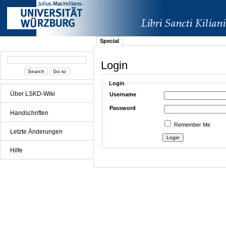
Special
Login
Login
Über LSKD-Wiki
Username
Password
Handschriften
Remember Me
Letzte Änderungen
Hilfe