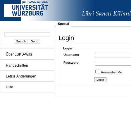
Special
Login
Login
Über LSKD-Wiki
Username
Password
Handschriften
Remember Me
Letzte Änderungen
Hilfe