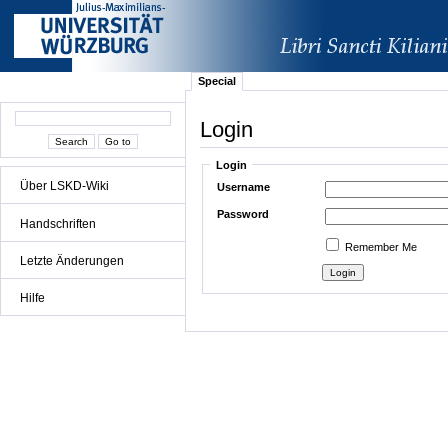
Special
Login
Login
Über LSKD-Wiki
Username
Password
Handschriften
Remember Me
Letzte Änderungen
Hilfe