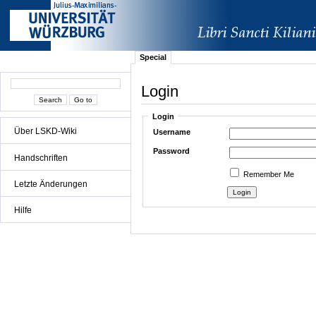
Special
Login
Login
Über LSKD-Wiki
Username
Password
Handschriften
Remember Me
Letzte Änderungen
Hilfe