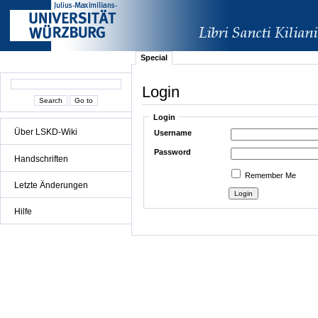
Special
Login
Login
Über LSKD-Wiki
Username
Password
Handschriften
Remember Me
Letzte Änderungen
Hilfe