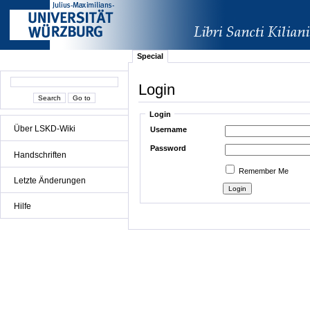
Special
Login
Login
Über LSKD-Wiki
Username
Password
Handschriften
Remember Me
Letzte Änderungen
Hilfe