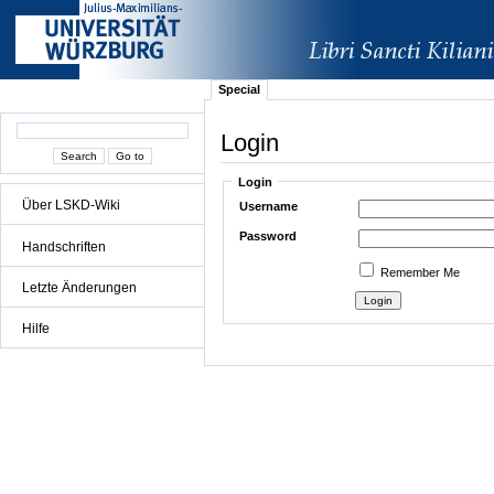
Special
Login
Login
Über LSKD-Wiki
Username
Password
Handschriften
Remember Me
Letzte Änderungen
Hilfe