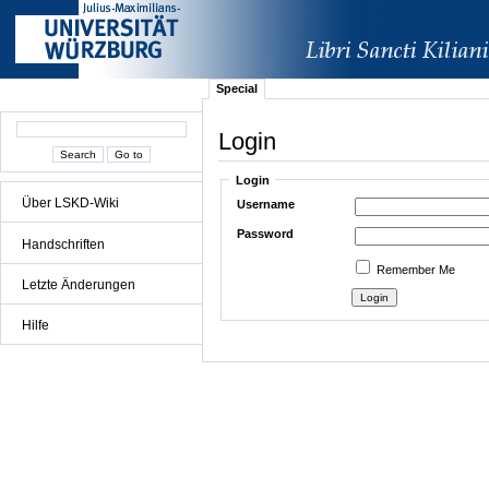
Special
Login
Login
Über LSKD-Wiki
Username
Password
Handschriften
Remember Me
Letzte Änderungen
Hilfe