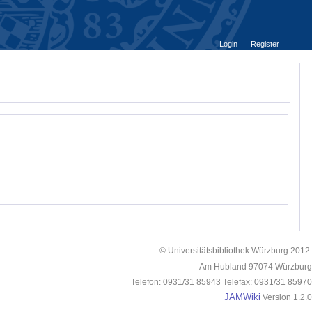
Login
Register
© Universitätsbibliothek Würzburg 2012.
Am Hubland 97074 Würzburg
Telefon: 0931/31 85943 Telefax: 0931/31 85970
JAMWiki
Version 1.2.0