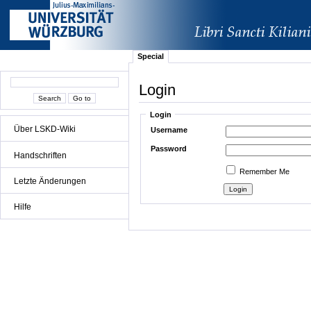
Special
Login
Login
Über LSKD-Wiki
Username
Password
Handschriften
Remember Me
Letzte Änderungen
Hilfe